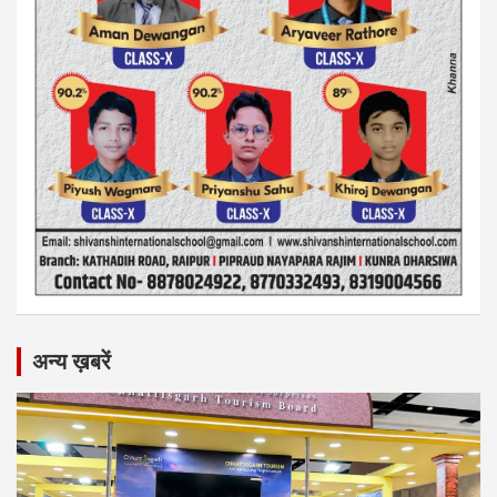
अन्य ख़बरें