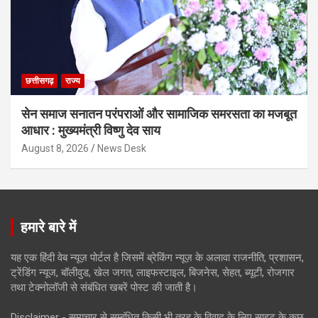
छत्तीसगढ़
राज्य
सेन समाज सनातन परंपराओं और सामाजिक समरसता का मजबूत
आधार : मुख्यमंत्री विष्णु देव साय
August 8, 2026
News Desk
हमारे बारे में
यह एक हिंदी वेब न्यूज़ पोर्टल है जिसमें ब्रेकिंग न्यूज़ के अलावा राजनीति, प्रशासन,
ट्रेंडिंग न्यूज, बॉलीवुड, खेल जगत, लाइफस्टाइल, बिजनेस, सेहत, ब्यूटी, रोजगार
तथा टेक्नोलॉजी से संबंधित खबरें पोस्ट की जाती है।
Disclaimer - समाचार से सम्बंधित किसी भी तरह के विवाद के लिए साइट के कुछ