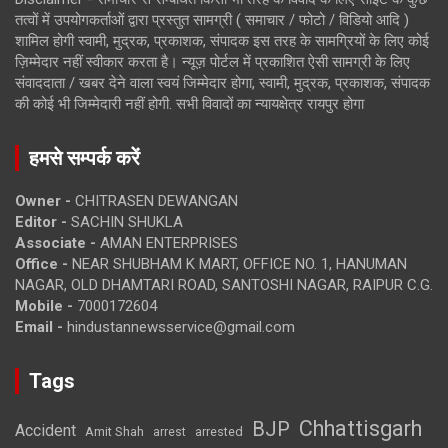
तत्वों में उपयोगकर्ताओं द्वारा प्रस्तुत सामग्री ( समाचार / फोटो / विडियो आदि )
शामिल होगी स्वामी, मुद्रक, प्रकाशक, संपादक इस तरह के सामग्रियों के लिए कोई
ज़िम्मेदार नहीं स्वीकार करता है। न्यूज़ पोर्टल में प्रकाशित ऐसी सामग्री के लिए
संवाददाता / खबर देने वाला स्वयं जिम्मेदार होगा, स्वामी, मुद्रक, प्रकाशक, संपादक
की कोई भी जिम्मेदारी नहीं होगी. सभी विवादों का न्यायक्षेत्र रायपुर होगा
हमसे सम्पर्क करें
Owner -
CHITRASEN DEWANGAN
Editor -
SACHIN SHUKLA
Associate -
AMAN ENTERPRISES
Office -
NEAR SHUBHAM K MART, OFFICE NO. 1, HANUMAN
NAGAR, OLD DHAMTARI ROAD, SANTOSHI NAGAR, RAIPUR C.G.
Mobile -
7000172604
Email -
hindustannewsservice@gmail.com
Tags
Chhattisgarh
BJP
Accident
Amit Shah
arrested
arrest