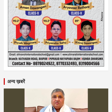
अन्य ख़बरें