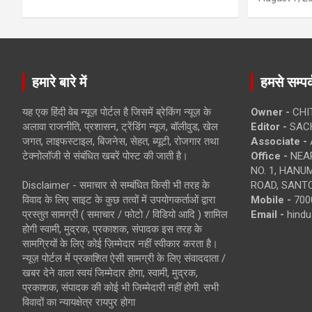
हमारे बारे में
हमसे सम्पर्
यह एक हिंदी वेब न्यूज़ पोर्टल है जिसमें ब्रेकिंग न्यूज़ के
Owner -
CHI
अलावा राजनीति, प्रशासन, ट्रेंडिंग न्यूज, बॉलीवुड, खेल
Editor -
SACH
जगत, लाइफस्टाइल, बिजनेस, सेहत, ब्यूटी, रोजगार तथा
Associate -
टेक्नोलॉजी से संबंधित खबरें पोस्ट की जाती है।
Office -
NEAR
NO. 1, HAN
Disclaimer - समाचार से सम्बंधित किसी भी तरह के
ROAD, SANTO
विवाद के लिए साइट के कुछ तत्वों में उपयोगकर्ताओं द्वारा
Mobile -
700
प्रस्तुत सामग्री ( समाचार / फोटो / विडियो आदि ) शामिल
Email -
hind
होगी स्वामी, मुद्रक, प्रकाशक, संपादक इस तरह के
सामग्रियों के लिए कोई ज़िम्मेदार नहीं स्वीकार करता है।
न्यूज़ पोर्टल में प्रकाशित ऐसी सामग्री के लिए संवाददाता /
खबर देने वाला स्वयं जिम्मेदार होगा, स्वामी, मुद्रक,
प्रकाशक, संपादक की कोई भी जिम्मेदारी नहीं होगी. सभी
विवादों का न्यायक्षेत्र रायपुर होगा