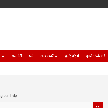
राजनीती
धर्म
अन्य खबरें
हमारे बारे में
हमसे संपर्क करें
ng can help.