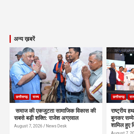
अन्य ख़बरें
छत्तीसगढ़
राज्य
छत्तीसगढ़
राज
समाज की एकजुटता सामाजिक विकास की
राष्ट्रीय 
सबसे बड़ी शक्ति: राजेश अग्रवाल
बुनकर सम्मेल
शामिल हुए व
August 7, 2026
News Desk
August 7, 2