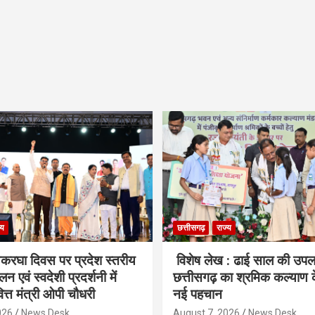
्य
छत्तीसगढ़
राज्य
हथकरघा दिवस पर प्रदेश स्तरीय
विशेष लेख : ढाई साल की उपलब्
न एवं स्वदेशी प्रदर्शनी में
छत्तीसगढ़ का श्रमिक कल्याण के क
ित्त मंत्री ओपी चौधरी
नई पहचान
026
News Desk
August 7, 2026
News Desk