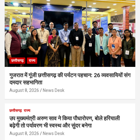
छत्तीसगढ़
राज्य
गुजरात में गूंजी छत्तीसगढ़ की पर्यटन पहचान: 26 व्यवसायियों संग
दमदार सहभागिता
August 8, 2026
News Desk
छत्तीसगढ़
राज्य
उप मुख्यमंत्री अरुण साव ने किया पौधारोपण, बोले हरियाली
बढ़ेगी तो पर्यावरण भी स्वस्थ और सुंदर बनेगा
August 8, 2026
News Desk