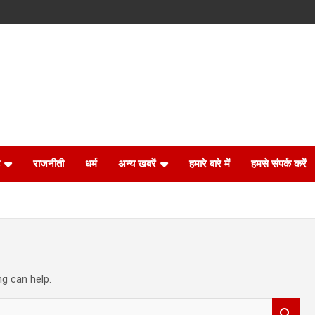
राजनीती
धर्म
अन्य खबरें
हमारे बारे में
हमसे संपर्क करें
ng can help.