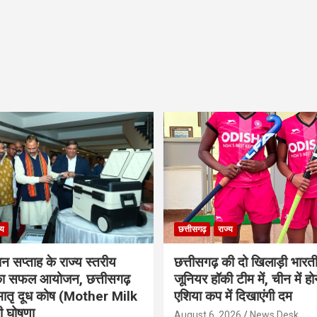
्य
छत्तीसगढ़
राज्य
ान सप्ताह के राज्य स्तरीय
छत्तीसगढ़ की दो खिलाड़ी भारत
 का सफल आयोजन, छत्तीसगढ़
जूनियर हॉकी टीम में, चीन में होन
मातृ दूध कोष (Mother Milk
एशिया कप में दिखाएंगी दम
 घोषणा
August 6, 2026
News Desk