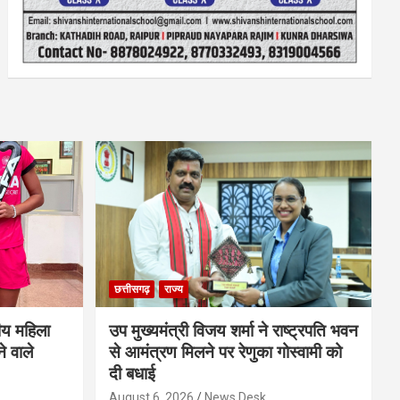
छत्तीसगढ़
राज्य
ीय महिला
उप मुख्यमंत्री विजय शर्मा ने राष्ट्रपति भवन
े वाले
से आमंत्रण मिलने पर रेणुका गोस्वामी को
दी बधाई
August 6, 2026
News Desk