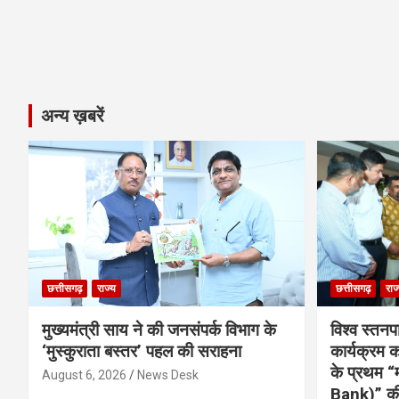
अन्य ख़बरें
छत्तीसगढ़
राज्य
छत्तीसगढ़
राज
मुख्यमंत्री साय ने की जनसंपर्क विभाग के
विश्व स्तनप
‘मुस्कुराता बस्तर’ पहल की सराहना
कार्यक्रम
के प्रथम “
August 6, 2026
News Desk
Bank)” की