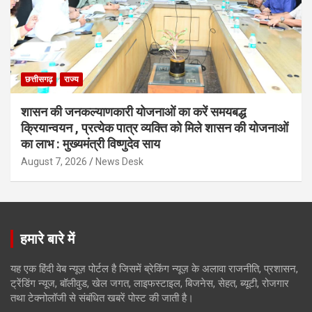
छत्तीसगढ़
राज्य
शासन की जनकल्याणकारी योजनाओं का करें समयबद्ध
क्रियान्वयन , प्रत्येक पात्र व्यक्ति को मिले शासन की योजनाओं
का लाभ : मुख्यमंत्री विष्णुदेव साय
August 7, 2026
News Desk
हमारे बारे में
यह एक हिंदी वेब न्यूज़ पोर्टल है जिसमें ब्रेकिंग न्यूज़ के अलावा राजनीति, प्रशासन,
ट्रेंडिंग न्यूज, बॉलीवुड, खेल जगत, लाइफस्टाइल, बिजनेस, सेहत, ब्यूटी, रोजगार
तथा टेक्नोलॉजी से संबंधित खबरें पोस्ट की जाती है।