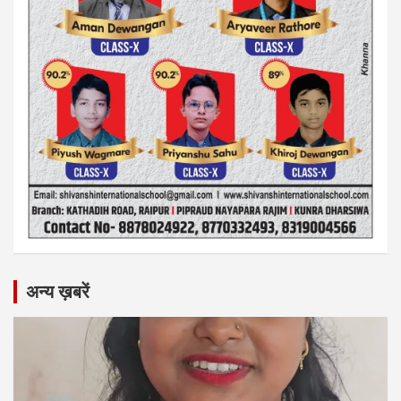
अन्य ख़बरें