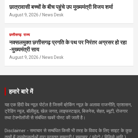
छात्रावासी बच्चों के बीच पहुंचे उप मुख्यमंत्री विजय शर्मा
August 9, 2026
News Desk
छत्तीसगढ़
राज्य
नक्सलमुक्त छत्तीसगढ़ प्रगति के पथ पर निरंतर अग्रसर हो रहा
-मुख्यमंत्री साय
August 9, 2026
News Desk
हमारे बारे में
यह एक हिंदी वेब न्यूज़ पोर्टल है जिसमें ब्रेकिंग न्यूज़ के अलावा राजनीति, प्रशासन,
ट्रेंडिंग न्यूज, बॉलीवुड, खेल जगत, लाइफस्टाइल, बिजनेस, सेहत, ब्यूटी, रोजगार
तथा टेक्नोलॉजी से संबंधित खबरें पोस्ट की जाती है।
Disclaimer - समाचार से सम्बंधित किसी भी तरह के विवाद के लिए साइट के कुछ
तत्वों में उपयोगकर्ताओं द्वारा प्रस्तुत सामग्री ( समाचार / फोटो / विडियो आदि )