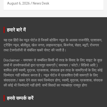
August 6, 2026
News Desk
हमारे बारे में
यह एक हिंदी वेब न्यूज़ पोर्टल है जिसमें ब्रेकिंग न्यूज़ के अलावा राजनीति, प्रशासन,
ट्रेंडिंग न्यूज, बॉलीवुड, खेल जगत, लाइफस्टाइल, बिजनेस, सेहत, ब्यूटी, रोजगार
तथा टेक्नोलॉजी से संबंधित खबरें पोस्ट की जाती है।
Disclaimer - समाचार से सम्बंधित किसी भी तरह के विवाद के लिए साइट के कुछ
तत्वों में उपयोगकर्ताओं द्वारा प्रस्तुत सामग्री ( समाचार / फोटो / विडियो आदि )
शामिल होगी स्वामी, मुद्रक, प्रकाशक, संपादक इस तरह के सामग्रियों के लिए कोई
ज़िम्मेदार नहीं स्वीकार करता है। न्यूज़ पोर्टल में प्रकाशित ऐसी सामग्री के लिए
संवाददाता / खबर देने वाला स्वयं जिम्मेदार होगा, स्वामी, मुद्रक, प्रकाशक, संपादक
की कोई भी जिम्मेदारी नहीं होगी. सभी विवादों का न्यायक्षेत्र रायपुर होगा
हमसे सम्पर्क करें