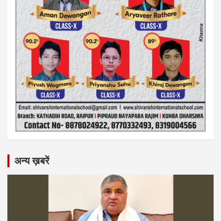
अन्य ख़बरें