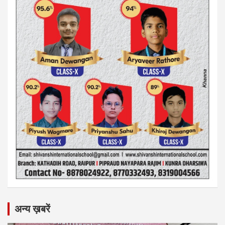
अन्य ख़बरें