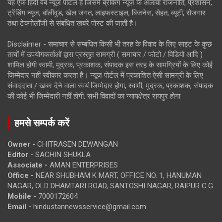
यह एक हिंदी वेब न्यूज़ पोर्टल है जिसमें ब्रेकिंग न्यूज़ के अलावा राजनीति, प्रशासन,
ट्रेंडिंग न्यूज, बॉलीवुड, खेल जगत, लाइफस्टाइल, बिजनेस, सेहत, ब्यूटी, रोजगार
तथा टेक्नोलॉजी से संबंधित खबरें पोस्ट की जाती है।
Disclaimer - समाचार से सम्बंधित किसी भी तरह के विवाद के लिए साइट के कुछ
तत्वों में उपयोगकर्ताओं द्वारा प्रस्तुत सामग्री ( समाचार / फोटो / विडियो आदि )
शामिल होगी स्वामी, मुद्रक, प्रकाशक, संपादक इस तरह के सामग्रियों के लिए कोई
ज़िम्मेदार नहीं स्वीकार करता है। न्यूज़ पोर्टल में प्रकाशित ऐसी सामग्री के लिए
संवाददाता / खबर देने वाला स्वयं जिम्मेदार होगा, स्वामी, मुद्रक, प्रकाशक, संपादक
की कोई भी जिम्मेदारी नहीं होगी. सभी विवादों का न्यायक्षेत्र रायपुर होगा
हमसे सम्पर्क करें
Owner -
CHITRASEN DEWANGAN
Editor -
SACHIN SHUKLA
Associate -
AMAN ENTERPRISES
Office -
NEAR SHUBHAM K MART, OFFICE NO. 1, HANUMAN
NAGAR, OLD DHAMTARI ROAD, SANTOSHI NAGAR, RAIPUR C.G.
Mobile -
7000172604
Email -
hindustannewsservice@gmail.com