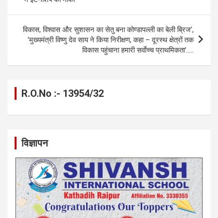
k
p
विकास, विश्वास और सुशासन का सेतु बना कोण्डापल्ली का बेली ब्रिज’,
’मुख्यमंत्री विष्णु देव साय ने किया निरीक्षण, कहा – दूरस्थ क्षेत्रों तक
विकास पहुंचाना हमारी सर्वाेच्च प्राथमिकता’…..
R.O.No :- 13954/32
विज्ञापन