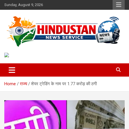
Skip
Sunday, August 9, 2026
to
content
Voice of the Nation
Hindustan News Service
Home
राज्य
शेयर ट्रेडिंग के नाम पर 1.77 करोड़ की ठगी