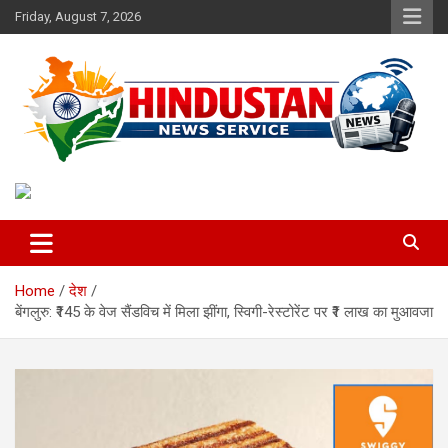
Skip
Friday, August 7, 2026
to
content
Voice of the Nation
Hindustan News Service
Home
देश
बेंगलुरु: ₹145 के वेज सैंडविच में मिला झींगा, स्विगी-रेस्टोरेंट पर ₹1 लाख का मुआवजा