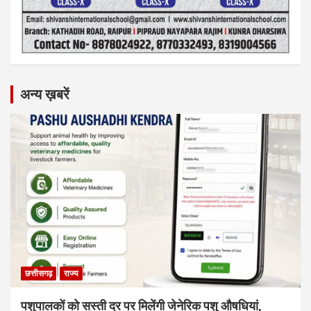
अन्य ख़बरें
छत्तीसगढ़
राज्य
पशुपालकों को सस्ती दर पर मिलेंगी जेनेरिक पशु औषधियां,