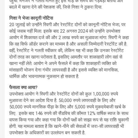
पहुंचीं. मैनेजर ने गलती मानते हुए इसे भीड़ के समय की गड़बड़ी बताया और
बदले में खाना देने की पेशकश की, जिसे निशा ने ठुकरा दिया.
निशा ने भेजा कानूनी नोटिस
20 जुलाई को उन्होंने स्विगी और रेस्टोरेंट दोनों को कानूनी नोटिस भेजा, पर
कोई जवाब नहीं मिला. इसके बाद 22 अगस्त 2024 को उन्होंने उपभोक्ता
आयोग में शिकायत दर्ज की और 2 लाख रुपये का मुआवजा मांगा. स्विगी ने कहा
कि वह सिर्फ ऑर्डर कराने का माध्यम है और असली जिम्मेदारी रेस्टोरेंट की है.
वहीं, रेस्टोरेंट ने गलती स्वीकार की, लेकिन यह भी कहा कि उनका रेस्टोरेंट
दोनों तरह का खाना परोसता है, इसलिए आमतौर पर शाकाहारी लोग वहां से
खाना नहीं लेते. आयोग ने अपने फैसले में कहा कि शाकाहारी व्यक्ति को
मांसाहारी भोजन देना गंभीर लापरवाही है और इससे व्यक्ति को मानसिक,
धार्मिक और भावनात्मक नुकसान हो सकता है.
फैसला क्या आया?
उपभोक्ता आयोग ने स्विगी और रेस्टोरेंट दोनों को कुल 1,00,000 रुपये
मुआवजा देने का आदेश दिया है. 50,000 रुपये लापरवाही के लिए और
50,000 रुपये मानसिक पीड़ा के लिए और 5,000 रुपये मुकदमेबाजी खर्च के
लिए. इसके बाद 146 रुपये की सैंडविच की कीमत 12% वार्षिक ब्याज के साथ
वापस किया गया और कहा गया कि दोनों पक्षों को साझा रूप से यह राशि चुकानी
होगी. यह मामला बताता है कि खाने-पीने की सेवाओं में जरा-सी लापरवाही भी
उपभोक्ता के अधिकारों का उल्लंघन बन सकती है.