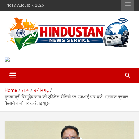
Skip
Friday, August 7, 2026
to
content
Voice of the Nation
Hindustan News Service
Home
राज्य
छत्तीसगढ़
मुख्यमंत्री विष्णुदेव साय की एडिटेड वीडियो पर एफआईआर दर्ज, भ्रामक प्रचार
फैलाने वालों पर कार्रवाई शुरू