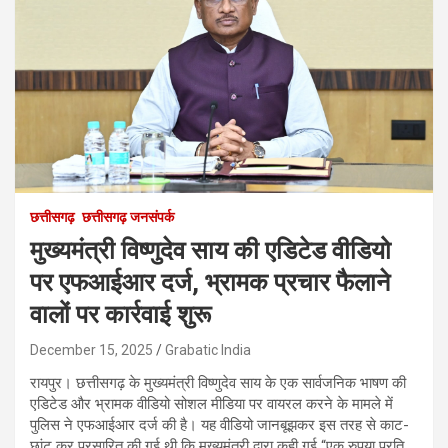
छत्तीसगढ़
छत्तीसगढ़ जनसंपर्क
मुख्यमंत्री विष्णुदेव साय की एडिटेड वीडियो
पर एफआईआर दर्ज, भ्रामक प्रचार फैलाने
वालों पर कार्रवाई शुरू
December 15, 2025
Grabatic India
रायपुर। छत्तीसगढ़ के मुख्यमंत्री विष्णुदेव साय के एक सार्वजनिक भाषण की
एडिटेड और भ्रामक वीडियो सोशल मीडिया पर वायरल करने के मामले में
पुलिस ने एफआईआर दर्ज की है। यह वीडियो जानबूझकर इस तरह से काट-
छांट कर प्रसारित की गई थी कि मुख्यमंत्री द्वारा कही गई “एक रुपया प्रति