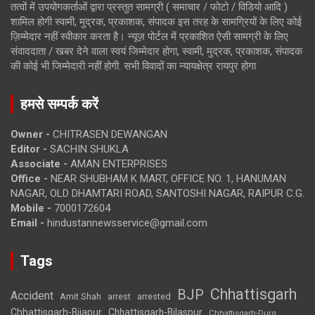
तत्वों में उपयोगकर्ताओं द्वारा प्रस्तुत सामग्री ( समाचार / फोटो / विडियो आदि )
शामिल होगी स्वामी, मुद्रक, प्रकाशक, संपादक इस तरह के सामग्रियों के लिए कोई
ज़िम्मेदार नहीं स्वीकार करता है। न्यूज़ पोर्टल में प्रकाशित ऐसी सामग्री के लिए
संवाददाता / खबर देने वाला स्वयं जिम्मेदार होगा, स्वामी, मुद्रक, प्रकाशक, संपादक
की कोई भी जिम्मेदारी नहीं होगी. सभी विवादों का न्यायक्षेत्र रायपुर होगा
हमसे सम्पर्क करें
Owner -
CHITRASEN DEWANGAN
Editor -
SACHIN SHUKLA
Associate -
AMAN ENTERPRISES
Office -
NEAR SHUBHAM K MART, OFFICE NO. 1, HANUMAN
NAGAR, OLD DHAMTARI ROAD, SANTOSHI NAGAR, RAIPUR C.G.
Mobile -
7000172604
Email -
hindustannewsservice@gmail.com
Tags
Chhattisgarh
BJP
Accident
Amit Shah
arrested
arrest
Chhattisgarh-Bijapur
Chhattisgarh-Bilaspur
Chhattisgarh-Durg