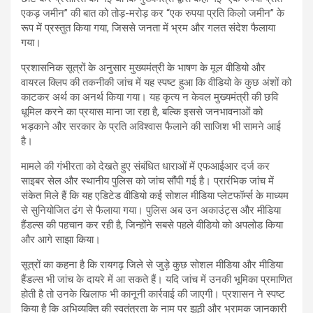
एकड़ जमीन” की बात को तोड़-मरोड़ कर “एक रुपया प्रति किलो जमीन” के
रूप में प्रस्तुत किया गया, जिससे जनता में भ्रम और गलत संदेश फैलाया
गया।
प्रशासनिक सूत्रों के अनुसार मुख्यमंत्री के भाषण के मूल वीडियो और
वायरल क्लिप की तकनीकी जांच में यह स्पष्ट हुआ कि वीडियो के कुछ अंशों को
काटकर अर्थ का अनर्थ किया गया। यह कृत्य न केवल मुख्यमंत्री की छवि
धूमिल करने का प्रयास माना जा रहा है, बल्कि इससे जनभावनाओं को
भड़काने और सरकार के प्रति अविश्वास फैलाने की साजिश भी सामने आई
है।
मामले की गंभीरता को देखते हुए संबंधित धाराओं में एफआईआर दर्ज कर
साइबर सेल और स्थानीय पुलिस को जांच सौंपी गई है। प्रारंभिक जांच में
संकेत मिले हैं कि यह एडिटेड वीडियो कई सोशल मीडिया प्लेटफॉर्म्स के माध्यम
से सुनियोजित ढंग से फैलाया गया। पुलिस अब उन अकाउंट्स और मीडिया
हैंडल्स की पहचान कर रही है, जिन्होंने सबसे पहले वीडियो को अपलोड किया
और आगे साझा किया।
सूत्रों का कहना है कि रायगढ़ जिले से जुड़े कुछ सोशल मीडिया और मीडिया
हैंडल्स भी जांच के दायरे में आ सकते हैं। यदि जांच में उनकी भूमिका प्रमाणित
होती है तो उनके खिलाफ भी कानूनी कार्रवाई की जाएगी। प्रशासन ने स्पष्ट
किया है कि अभिव्यक्ति की स्वतंत्रता के नाम पर झूठी और भ्रामक जानकारी