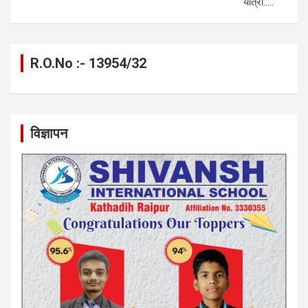
यात्रा…..
R.O.No :- 13954/32
विज्ञापन