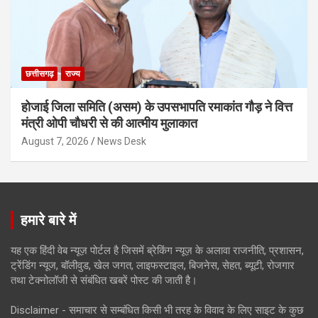
छत्तीसगढ़
राज्य
होजाई जिला समिति (असम) के उपसभापति रमाकांत गौड़ ने वित्त
मंत्री ओपी चौधरी से की आत्मीय मुलाकात
August 7, 2026
News Desk
हमारे बारे में
यह एक हिंदी वेब न्यूज़ पोर्टल है जिसमें ब्रेकिंग न्यूज़ के अलावा राजनीति, प्रशासन,
ट्रेंडिंग न्यूज, बॉलीवुड, खेल जगत, लाइफस्टाइल, बिजनेस, सेहत, ब्यूटी, रोजगार
तथा टेक्नोलॉजी से संबंधित खबरें पोस्ट की जाती है।
Disclaimer - समाचार से सम्बंधित किसी भी तरह के विवाद के लिए साइट के कुछ