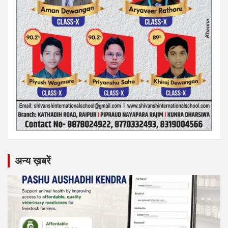
अन्य ख़बरें