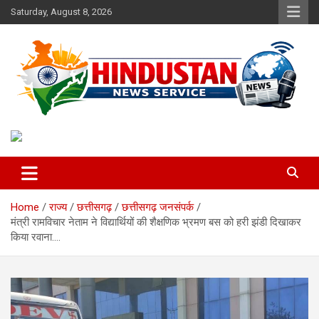
Skip
Saturday, August 8, 2026
to
content
Voice of the Nation
Hindustan News Service
Home
राज्य
छत्तीसगढ़
छत्तीसगढ़ जनसंपर्क
मंत्री रामविचार नेताम ने विद्यार्थियों की शैक्षणिक भ्रमण बस को हरी झंडी दिखाकर
किया रवाना….