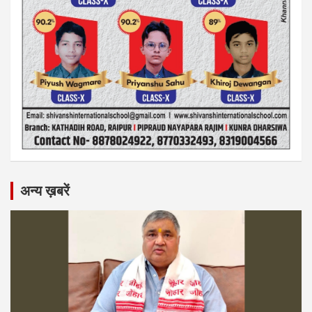
अन्य ख़बरें